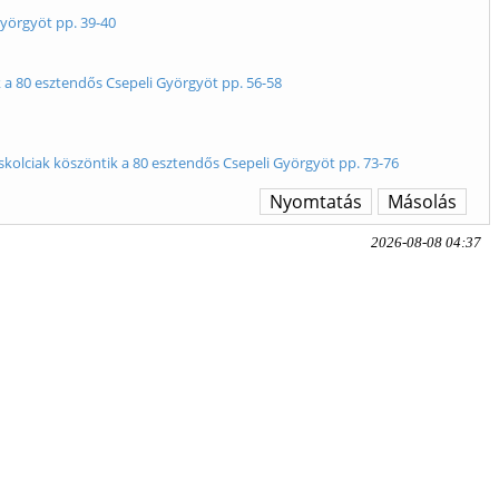
Györgyöt pp. 39-40
k a 80 esztendős Csepeli Györgyöt pp. 56-58
iskolciak köszöntik a 80 esztendős Csepeli Györgyöt pp. 73-76
Nyomtatás
Másolás
2026-08-08 04:37