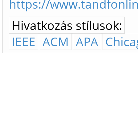
https://www.tandfonli
Hivatkozás stílusok:
IEEE
ACM
APA
Chica