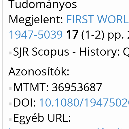
Tudományos
Megjelent:
FIRST WORL
1947-5039
17
(1-2)
pp. 
SJR Scopus - History: 
Azonosítók
MTMT: 36953687
DOI:
10.1080/1947502
Egyéb URL: