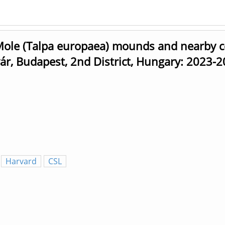
ole (Talpa europaea) mounds and nearby con
vár, Budapest, 2nd District, Hungary: 2023-
Harvard
CSL