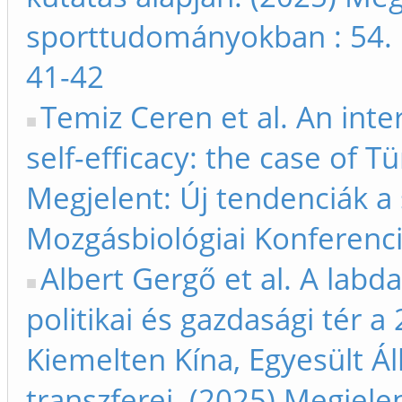
sporttudományokban : 54. 
41-42
Temiz Ceren et al. An inte
self-efficacy: the case of 
Megjelent: Új tendenciák 
Mozgásbiológiai Konferenci
Albert Gergő et al. A labda
politikai és gazdasági tér a
Kiemelten Kína, Egyesült Á
transzferei. (2025) Megjele