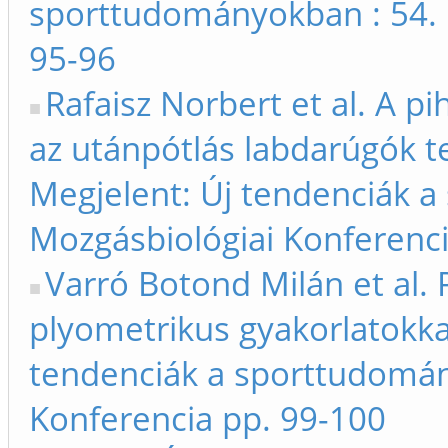
sporttudományokban : 54. 
95-96
Rafaisz Norbert et al. A p
az utánpótlás labdarúgók t
Megjelent: Új tendenciák 
Mozgásbiológiai Konferenci
Varró Botond Milán et al.
plyometrikus gyakorlatokka
tendenciák a sporttudomán
Konferencia pp. 99-100