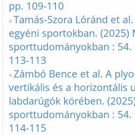
pp. 109-110
Tamás-Szora Lóránd et al. 
egyéni sportokban. (2025) 
sporttudományokban : 54. 
113-113
Zámbó Bence et al. A plyo
vertikális és a horizontális
labdarúgók körében. (2025)
sporttudományokban : 54. 
114-115