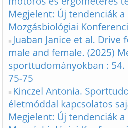
motoros és ergométeres tel
Megjelent: Új tendenciák 
Mozgásbiológiai Konferenci
Juaban Janice et al. Driv
male and female. (2025) Me
sporttudományokban : 54. 
75-75
Kinczel Antonia. Sporttud
életmóddal kapcsolatos saj
Megjelent: Új tendenciák 