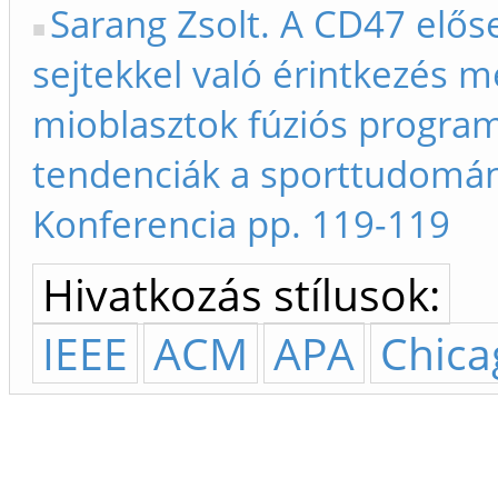
Sarang Zsolt. A CD47 előse
sejtekkel való érintkezés m
mioblasztok fúziós programj
tendenciák a sporttudomán
Konferencia pp. 119-119
Hivatkozás stílusok:
IEEE
ACM
APA
Chica