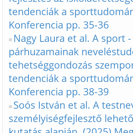
tendenciák a sporttudomán
Konferencia pp. 35-36
Nagy Laura et al. A sport 
párhuzamainak neveléstud
tehetséggondozás szempont
tendenciák a sporttudomán
Konferencia pp. 38-39
Soós István et al. A testn
személyiségfejlesztő lehet
kutatás alapján. (2025) Meg