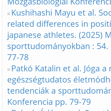
Mozgásbiológiai Konferenci
Kushihashi Mayu et al. So
related differences in pos
japanese athletes. (2025) M
sporttudományokban : 54. 
77-78
Patkó Katalin et al. Jóga a
egészségtudatos életmódho
tendenciák a sporttudomán
Konferencia pp. 79-79