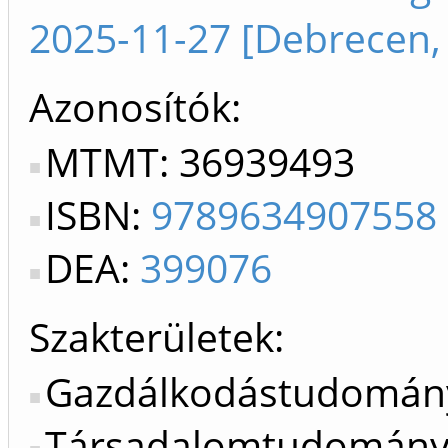
2025-11-27 [Debrecen,
Azonosítók
MTMT: 36939493
ISBN:
9789634907558
DEA:
399076
Szakterületek:
Gazdálkodástudomán
Társadalomtudomán