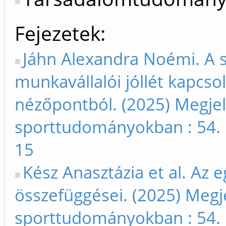
Fejezetek
Jáhn Alexandra Noémi. A 
munkavállalói jóllét kapcso
nézőpontból. (2025) Megjel
sporttudományokban : 54. 
15
Kész Anasztázia et al. Az e
összefüggései. (2025) Megj
sporttudományokban : 54. 