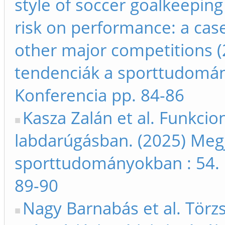
style of soccer goalkeepin
risk on performance: a cas
other major competitions (
tendenciák a sporttudomán
Konferencia pp. 84-86
Kasza Zalán et al. Funkcion
labdarúgásban. (2025) Megj
sporttudományokban : 54. 
89-90
Nagy Barnabás et al. Törz