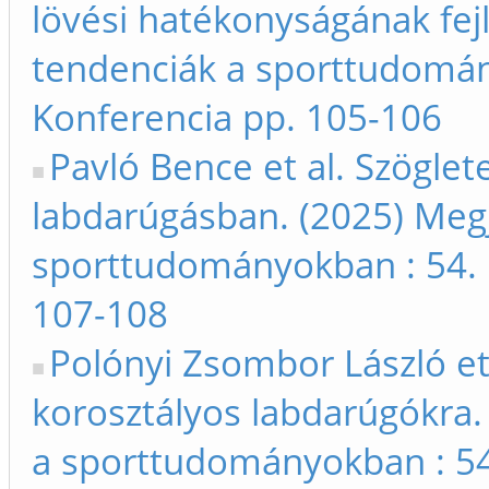
lövési hatékonyságának fejl
tendenciák a sporttudomán
Konferencia pp. 105-106
Pavló Bence et al. Szögle
labdarúgásban. (2025) Megj
sporttudományokban : 54. 
107-108
Polónyi Zsombor László et
korosztályos labdarúgókra.
a sporttudományokban : 54