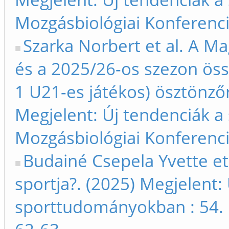
Mozgásbiológiai Konferenci
Szarka Norbert et al. A M
és a 2025/26-os szezon öss
1 U21-es játékos) ösztönző
Megjelent: Új tendenciák 
Mozgásbiológiai Konferenci
Budainé Csepela Yvette et a
sportja?. (2025) Megjelent:
sporttudományokban : 54. 