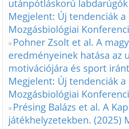
utánpótláskorú labdarúgók f
Megjelent: Új tendenciák 
Mozgásbiológiai Konferenci
Pohner Zsolt et al. A mag
eredményeinek hatása az u
motivációjára és sport irán
Megjelent: Új tendenciák 
Mozgásbiológiai Konferenci
Présing Balázs et al. A Ka
játékhelyzetekben. (2025) 