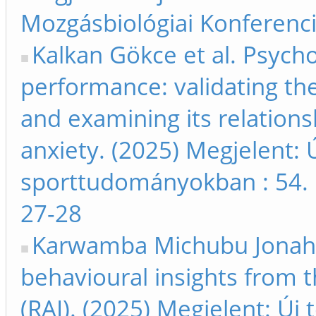
Mozgásbiológiai Konferenci
Kalkan Gökce et al. Psycho
performance: validating th
and examining its relation
anxiety. (2025) Megjelent: 
sporttudományokban : 54. 
27-28
Karwamba Michubu Jonah et
behavioural insights from 
(RAI). (2025) Megjelent: Új