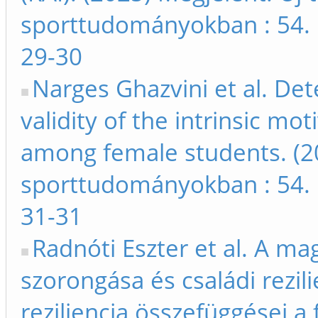
sporttudományokban : 54. 
29-30
Narges Ghazvini et al. Det
validity of the intrinsic mo
among female students. (20
sporttudományokban : 54. 
31-31
Radnóti Eszter et al. A ma
szorongása és családi rezil
reziliencia összefüggései a 