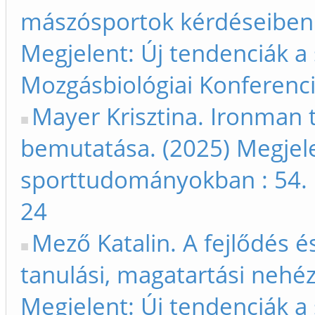
mászósportok kérdéseiben 
Megjelent: Új tendenciák 
Mozgásbiológiai Konferenci
Mayer Krisztina. Ironman 
bemutatása. (2025) Megjele
sporttudományokban : 54. 
24
Mező Katalin. A fejlődés é
tanulási, magatartási nehé
Megjelent: Új tendenciák 