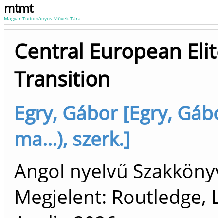
mtmt
Magyar Tudományos Művek Tára
Central European Elit
Transition
Egry, Gábor [Egry, Gábo
ma...), szerk.]
Angol nyelvű Szakkön
Megjelent: Routledge, 