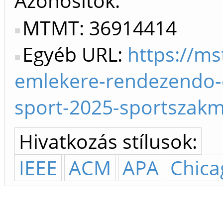
Azonosítók
MTMT: 36914414
Egyéb URL:
https://ms
emlekere-rendezendo-
sport-2025-sportszakm
Hivatkozás stílusok:
IEEE
ACM
APA
Chica