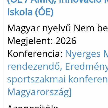
Iskola (ÓE)
Magyar nyelvű Nem be
Megjelent:
2026
Konferencia:
Nyerges 
rendezendő, Eredményj
sportszakmai konferen
Magyarország]