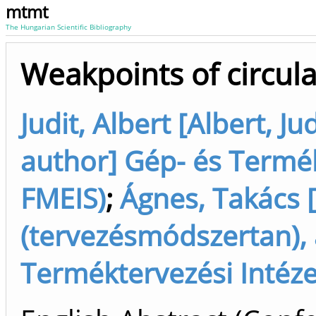
mtmt
The Hungarian Scientific Bibliography
Weakpoints of circul
Judit, Albert [Albert, 
author] Gép- és Termék
FMEIS)
;
Ágnes, Takács 
(tervezésmódszertan), 
Terméktervezési Intéze