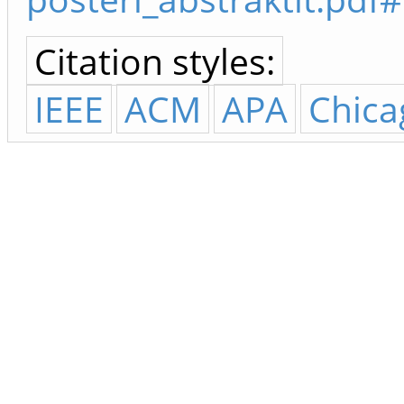
Citation styles:
IEEE
ACM
APA
Chica