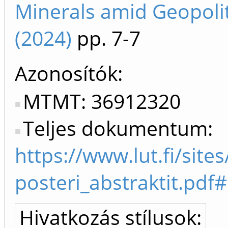
Minerals amid Geopolit
(2024)
pp. 7-7
Azonosítók
MTMT: 36912320
Teljes dokumentum:
https://www.lut.fi/sit
posteri_abstraktit.pdf
Hivatkozás stílusok: