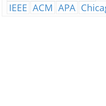
IEEE
ACM
APA
Chica