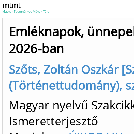
mtmt
Magyar Tudományos Művek Tára
Emléknapok, ünnepek
2026-ban
Szőts, Zoltán Oszkár [S
(Történettudomány), s
Magyar nyelvű Szakcikk 
Ismeretterjesztő