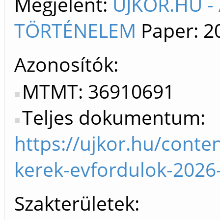
Megjelent:
ÚJKOR.HU -
TÖRTÉNELEM
Paper: 20
Azonosítók
MTMT: 36910691
Teljes dokumentum:
https://ujkor.hu/cont
kerek-evfordulok-2026
Szakterületek: