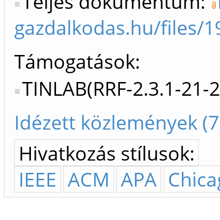
Teljes dokumentum:
gazdalkodas.hu/files
Támogatások:
TINLAB(RRF-2.3.1-21-
Idézett közlemények (7
Hivatkozás stílusok:
IEEE
ACM
APA
Chica