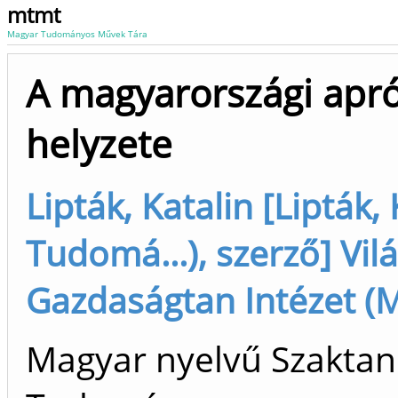
mtmt
Magyar Tudományos Művek Tára
A magyarországi apró
helyzete
Lipták, Katalin [Lipták,
Tudomá...), szerző] Vil
Gazdaságtan Intézet (M
Magyar nyelvű Szaktan