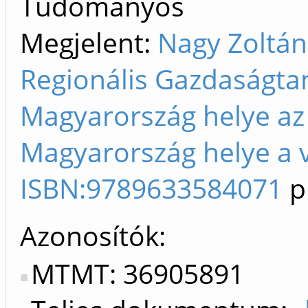
Tudományos
Megjelent:
Nagy Zoltán
Regionális Gazdaságtan
Magyarország helye az
Magyarország helye a v
ISBN:9789633584071
p
Azonosítók
MTMT: 36905891