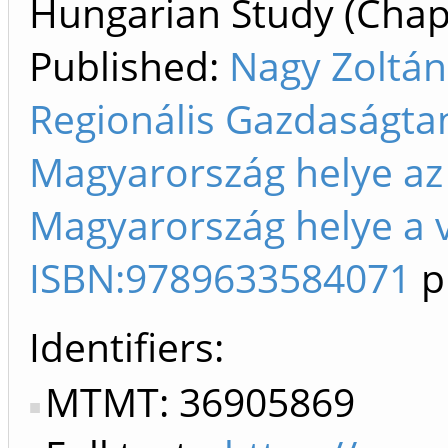
Hungarian Study (Chapt
Published:
Nagy Zoltán
Regionális Gazdaságtan
Magyarország helye az
Magyarország helye a v
ISBN:9789633584071
p
Identifiers
MTMT: 36905869