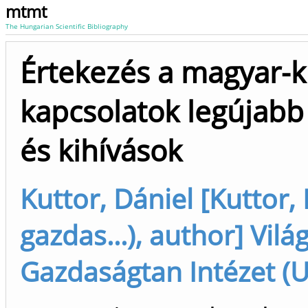
mtmt
The Hungarian Scientific Bibliography
Értekezés a magyar-kí
kapcsolatok legújabb
és kihívások
Kuttor, Dániel [Kuttor,
gazdas...), author] Vilá
Gazdaságtan Intézet (U