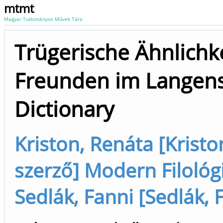
mtmt
Magyar Tudományos Művek Tára
Trügerische Ähnlichke
Freunden im Langens
Dictionary
Kriston, Renáta [Kristo
szerző] Modern Filológi
Sedlák, Fanni [Sedlák, 