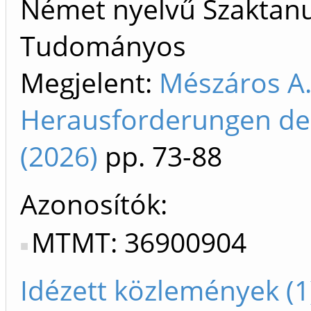
Német nyelvű Szaktanu
Tudományos
Megjelent:
Mészáros A.
Herausforderungen der
(2026)
pp. 73-88
Azonosítók
MTMT: 36900904
Idézett közlemények (1