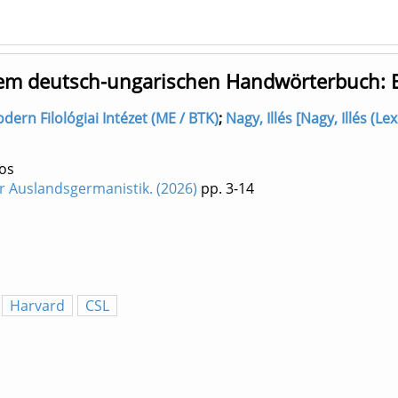
em deutsch-ungarischen Handwörterbuch: Ei
dern Filológiai Intézet (ME / BTK)
;
Nagy, Illés [Nagy, Illés (Le
os
r Auslandsgermanistik. (2026)
pp. 3-14
Harvard
CSL