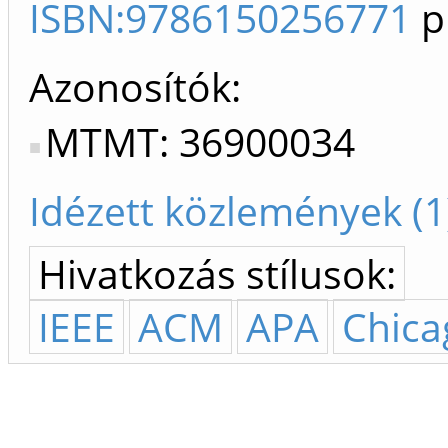
ISBN:9786150256771
p
Azonosítók
MTMT: 36900034
Idézett közlemények (1
Hivatkozás stílusok:
IEEE
ACM
APA
Chica