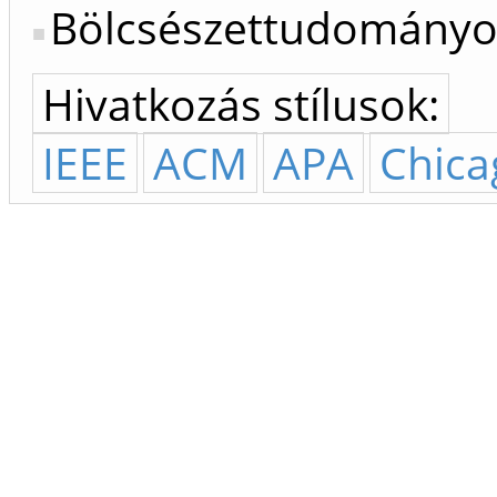
Bölcsészettudományo
Hivatkozás stílusok:
IEEE
ACM
APA
Chica