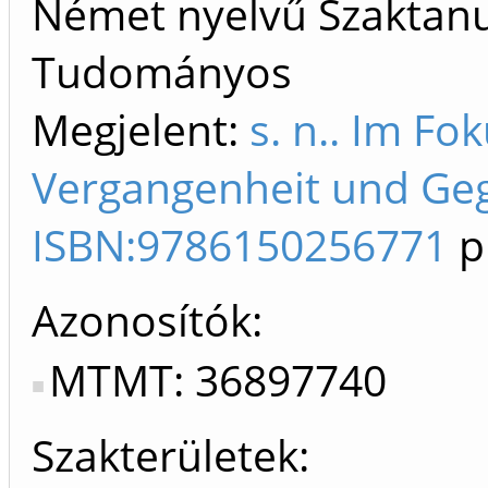
Német nyelvű Szaktanu
Tudományos
Megjelent:
s. n.. Im Fo
Vergangenheit und Geg
ISBN:9786150256771
p
Azonosítók
MTMT: 36897740
Szakterületek: