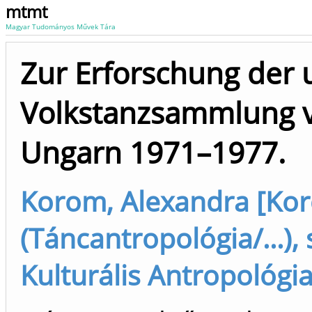
mtmt
Magyar Tudományos Művek Tára
Zur Erforschung der
Volkstanzsammlung v
Ungarn 1971–1977.
Korom, Alexandra [Ko
(Táncantropológia/...),
Kulturális Antropológia