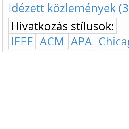
Idézett közlemények (3
Hivatkozás stílusok:
IEEE
ACM
APA
Chica