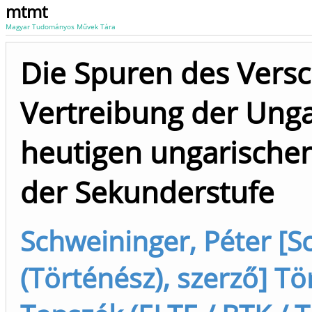
mtmt
Magyar Tudományos Művek Tára
Die Spuren des Vers
Vertreibung der Ung
heutigen ungarischen
der Sekunderstufe
Schweininger, Péter [S
(Történész), szerző] 