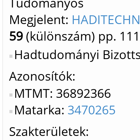
Tudományos
Megjelent:
HADITECHNI
59
(különszám)
pp. 111
Hadtudományi Bizotts
Azonosítók
MTMT: 36892366
Matarka:
3470265
Szakterületek: