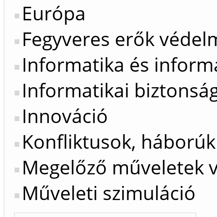
Európa
Fegyveres erők védel
Informatika és inform
Informatikai biztonsá
Innováció
Konfliktusok, háborúk
Megelőző műveletek v
Műveleti szimuláció