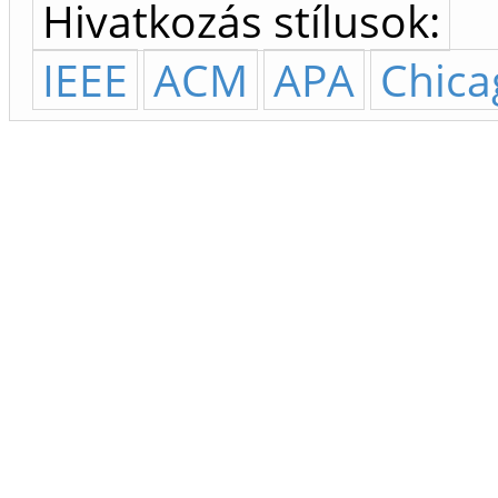
Hivatkozás stílusok:
IEEE
ACM
APA
Chica