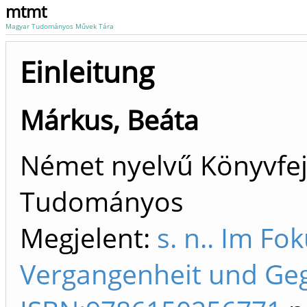
mtmt
Magyar Tudományos Művek Tára
Einleitung
Márkus, Beáta
Német nyelvű Könyvfej
Tudományos
Megjelent:
s. n.. Im Fo
Vergangenheit und Geg