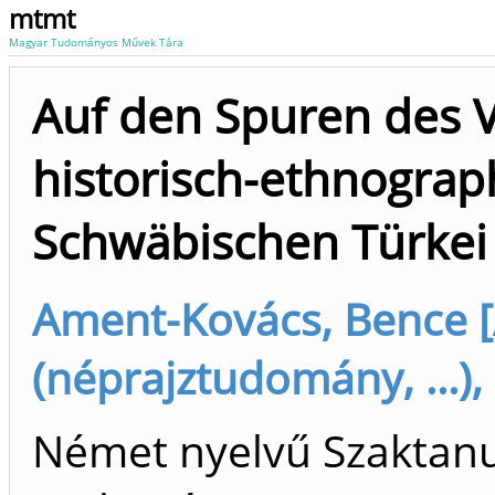
mtmt
Magyar Tudományos Művek Tára
Auf den Spuren des 
historisch-ethnograph
Schwäbischen Türkei 
Ament-Kovács, Bence 
(néprajztudomány, ...),
Német nyelvű Szaktanu