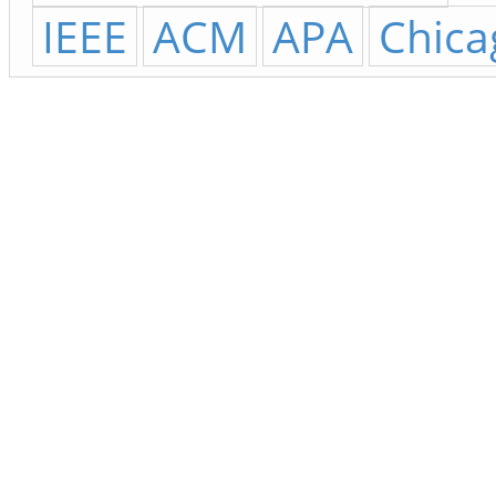
IEEE
ACM
APA
Chica