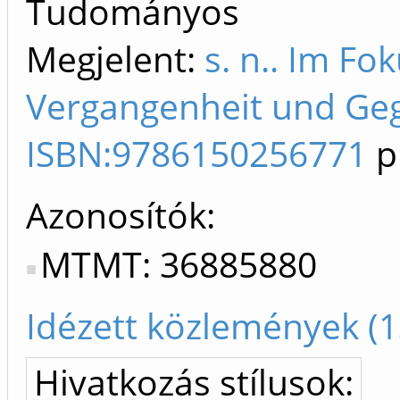
Tudományos
Megjelent:
s. n.. Im Fo
Vergangenheit und Geg
ISBN:9786150256771
p
Azonosítók
MTMT: 36885880
Idézett közlemények (1
Hivatkozás stílusok: