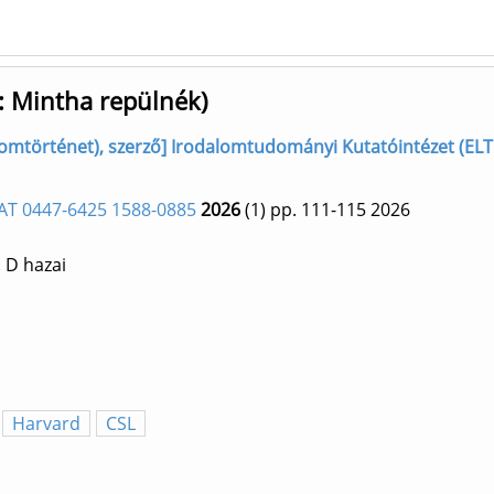
: Mintha repülnék)
alomtörténet), szerző] Irodalomtudományi Kutatóintézet (ELT
AT 0447-6425 1588-0885
2026
(1)
pp. 111-115
2026
 D hazai
Harvard
CSL