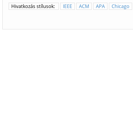
Hivatkozás stílusok:
IEEE
ACM
APA
Chicago