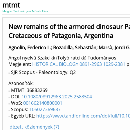
mtmt
Magyar Tudományos Művek Tára
New remains of the armored dinosaur Pata
Cretaceous of Patagonia, Argentina
Agnolín, Federico L.
;
Rozadilla, Sebastián
;
Marsà, Jordi G
Angol nyelvű Szakcikk (Folyóiratcikk) Tudományos
Megjelent:
HISTORICAL BIOLOGY 0891-2963 1029-2381
pp
SJR Scopus - Paleontology: Q2
Azonosítók
MTMT: 36883269
DOI:
10.1080/08912963.2025.2583504
WoS:
001662140800001
Scopus:
105027369687
Egyéb URL:
https://www.tandfonline.com/doi/full/10.
Idézett közlemények (7)