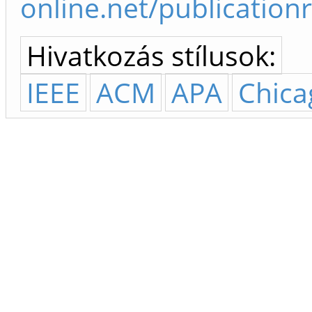
online.net/publication
Hivatkozás stílusok:
IEEE
ACM
APA
Chica