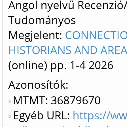
Angol nyelvű Recenzió/k
Tudományos
Megjelent:
CONNECTION
HISTORIANS AND AREA 
(online)
pp. 1-4
2026
Azonosítók
MTMT: 36879670
Egyéb URL:
https://ww