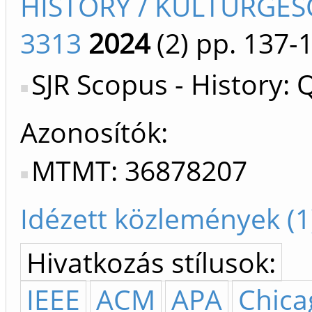
HISTORY / KULTURGES
3313
2024
(2)
pp. 137-
SJR Scopus - History: 
Azonosítók
MTMT: 36878207
Idézett közlemények (1
Hivatkozás stílusok:
IEEE
ACM
APA
Chica