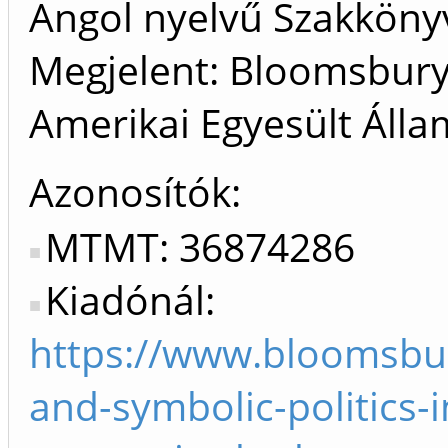
Angol nyelvű Szakkön
Megjelent: Bloomsbury
Amerikai Egyesült Álla
Azonosítók
MTMT: 36874286
Kiadónál:
https://www.bloomsbur
and-symbolic-politics-