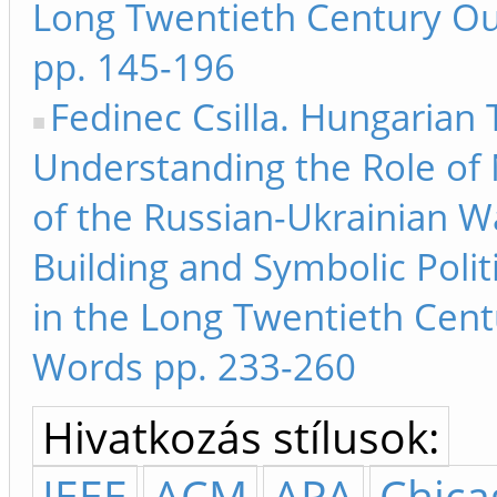
Long Twentieth Century Ou
pp. 145-196
Fedinec Csilla. Hungarian 
Understanding the Role of 
of the Russian-Ukrainian W
Building and Symbolic Polit
in the Long Twentieth Cent
Words pp. 233-260
Hivatkozás stílusok:
IEEE
ACM
APA
Chica