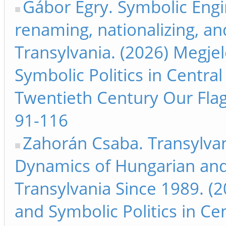
Gábor Egry. Symbolic Engin
renaming, nationalizing, an
Transylvania. (2026) Megjel
Symbolic Politics in Centra
Twentieth Century Our Fla
91-116
Zahorán Csaba. Transylvan
Dynamics of Hungarian and
Transylvania Since 1989. (2
and Symbolic Politics in Ce