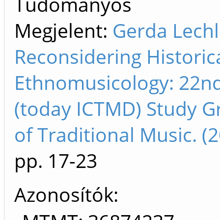
Tudományos
Megjelent:
Gerda Lechle
Reconsidering Historic
Ethnomusicology: 22n
(today ICTMD) Study Gr
of Traditional Music. 
pp. 17-23
Azonosítók