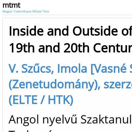
mtmt
Magyar Tudományos Művek Tára
Inside and Outside o
19th and 20th Centur
V. Szűcs, Imola [Vasné 
(Zenetudomány), szerz
(ELTE / HTK)
Angol nyelvű Szaktanu