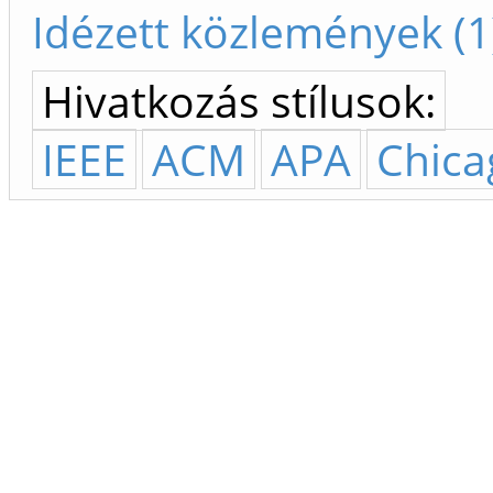
Idézett közlemények (1
Hivatkozás stílusok:
IEEE
ACM
APA
Chica