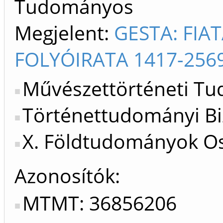
Tudományos
Megjelent:
GESTA: FIA
FOLYÓIRATA 1417-256
Művészettörténeti Tu
Történettudományi Bi
X. Földtudományok Os
Azonosítók
MTMT: 36856206