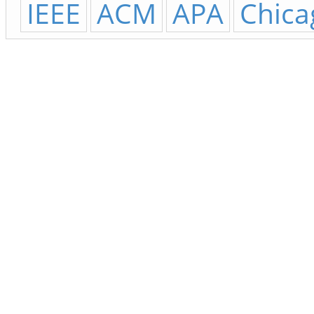
IEEE
ACM
APA
Chica