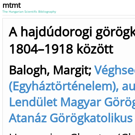
mtmt
The Hungarian Scientific Bibliography
A hajdúdorogi görög
1804–1918 között
Balogh, Margit
;
Véghse
(Egyháztörténelem), 
Lendület Magyar Görögk
Atanáz Görögkatolikus