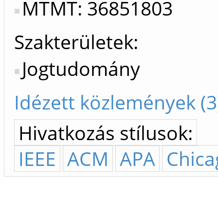
MTMT: 36851803
Szakterületek:
Jogtudomány
Idézett közlemények (3
Hivatkozás stílusok:
IEEE
ACM
APA
Chica