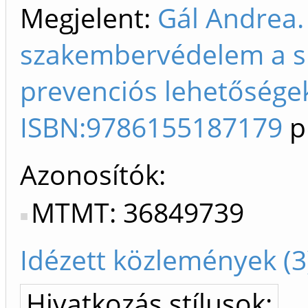
Megjelent:
Gál Andrea.
szakembervédelem a sp
prevenciós lehetőségek
ISBN:9786155187179
p
Azonosítók
MTMT: 36849739
Idézett közlemények (3
Hivatkozás stílusok: