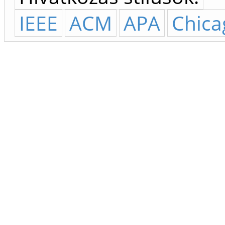
IEEE
ACM
APA
Chica