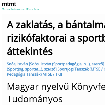
mtmt
Magyar Tudományos Művek Tára
A zaklatás, a bántalm
rizikófaktorai a spor
áttekintés
Soós, István [Soós, István (Sportpedagógia, n...), szerző
(Sportjog, sportet...), szerző] Sportjogi Tanszék (MTSE / 
Pedagógia Tanszék (MTSE / TKI)
Magyar nyelvű Könyvfej
Tudományos