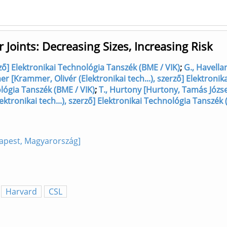
 Joints: Decreasing Sizes, Increasing Risk
erző] Elektronikai Technológia Tanszék (BME / VIK)
;
G., Havella
r [Krammer, Olivér (Elektronikai tech...), szerző] Elektroni
ológia Tanszék (BME / VIK)
;
T., Hurtony [Hurtony, Tamás József
Elektronikai tech...), szerző] Elektronikai Technológia Tanszék 
dapest, Magyarország]
Harvard
CSL