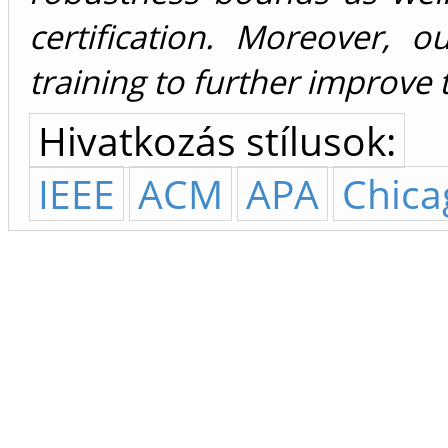
certification. Moreover,
training to further improve
Hivatkozás stílusok:
IEEE
ACM
APA
Chica