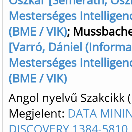
Mesterséges Intelligenc
(BME / VIK)
;
Mussbache
[Varró, Dániel (Informati
Mesterséges Intelligenc
(BME / VIK)
Angol nyelvű Szakcikk 
Megjelent:
DATA MINI
DISCOVERY 1384-5810 