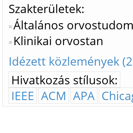
Szakterületek:
Általános orvostudo
Klinikai orvostan
Idézett közlemények (2
Hivatkozás stílusok:
IEEE
ACM
APA
Chica