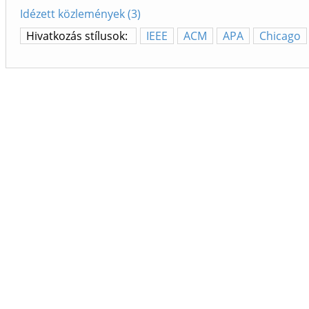
Idézett közlemények (3)
Hivatkozás stílusok:
IEEE
ACM
APA
Chicago