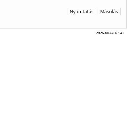
Nyomtatás
Másolás
2026-08-08 01:47