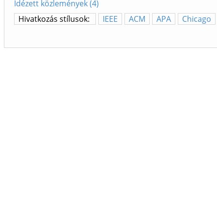
Idézett közlemények (4)
Hivatkozás stílusok:
IEEE
ACM
APA
Chicago