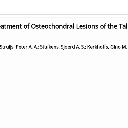
atment of Osteochondral Lesions of the Talu
Struijs, Peter A. A.
;
Stufkens, Sjoerd A. S.
;
Kerkhoffs, Gino M. 