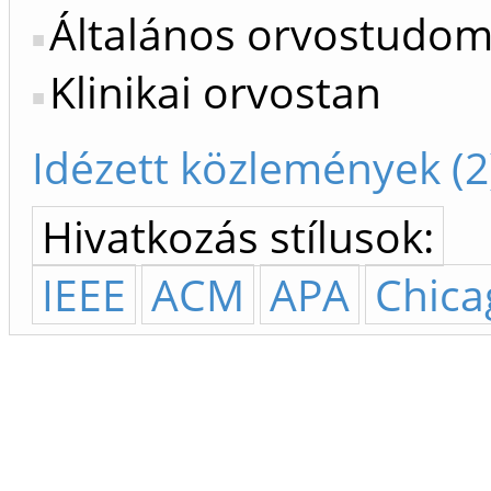
Általános orvostudo
Klinikai orvostan
Idézett közlemények (2
Hivatkozás stílusok:
IEEE
ACM
APA
Chica