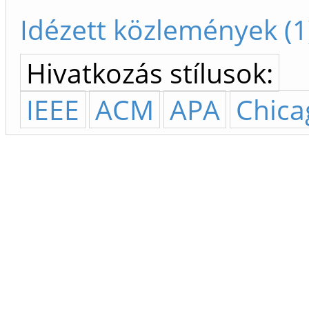
Idézett közlemények (1
Hivatkozás stílusok:
IEEE
ACM
APA
Chica