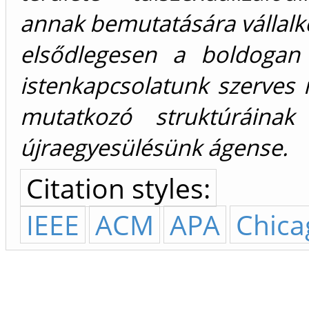
annak bemutatására vállalk
elsődlegesen a boldogan
istenkapcsolatunk szerves 
mutatkozó struktúráinak 
újraegyesülésünk ágense.
Citation styles:
IEEE
ACM
APA
Chica