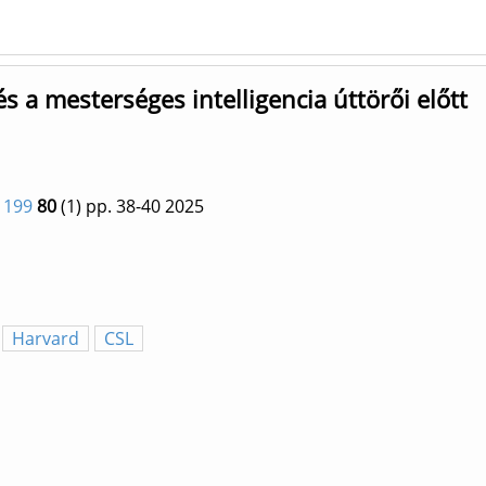
 és a mesterséges intelligencia úttörői előtt
1199
80
(1)
pp. 38-40
2025
Harvard
CSL