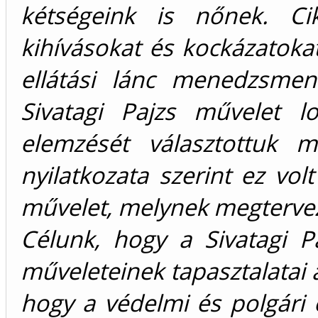
kétségeink is nőnek. Ci
kihívásokat és kockázatokat
ellátási lánc menedzsmen
Sivatagi Pajzs művelet l
elemzését választottuk m
nyilatkozata szerint ez volt
művelet, melynek megtervezé
Célunk, hogy a Sivatagi Pa
műveleteinek tapasztalatai 
hogy a védelmi és polgári 