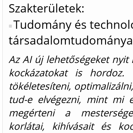
Szakterületek:
Tudomány és technol
társadalomtudománya
Az AI új lehetőségeket nyi
kockázatokat is hordoz. 
tökéletesíteni, optimalizál
tud-e elvégezni, mint mi
megérteni a mesterséges
korlátai, kihívásait és k