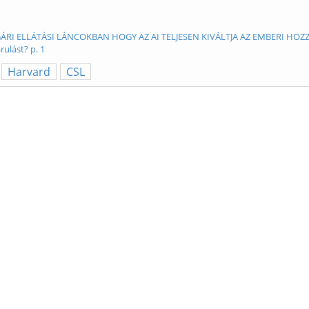
RI ELLÁTÁSI LÁNCOKBAN HOGY AZ AI TELJESEN KIVÁLTJA AZ EMBERI HOZZÁJÁRU
rulást? p. 1
Harvard
CSL