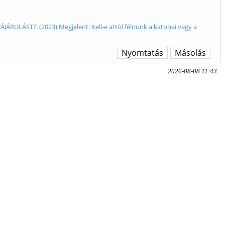
LÁST?. (2023) Megjelent: Kell-e attól félnünk a katonai vagy a
Nyomtatás
Másolás
2026-08-08 11:43