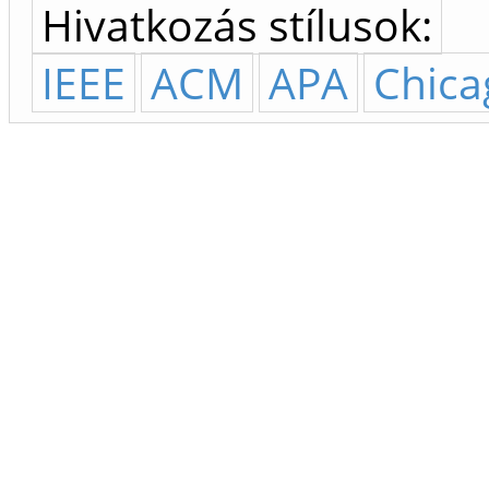
Hivatkozás stílusok:
IEEE
ACM
APA
Chica