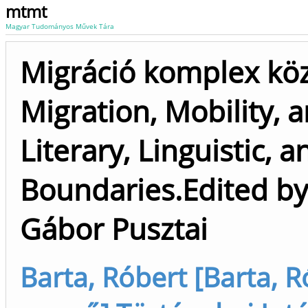
mtmt
Magyar Tudományos Művek Tára
Migráció komplex köze
Migration, Mobility, 
Literary, Linguistic, a
Boundaries.Edited by
Gábor Pusztai
Barta, Róbert [Barta, Ró