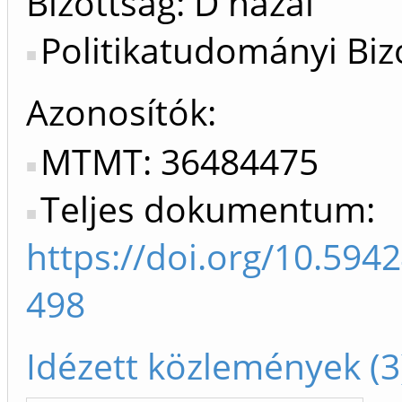
Bizottság: D hazai
Politikatudományi Biz
Azonosítók
MTMT: 36484475
Teljes dokumentum:
https://doi.org/10.59
498
Idézett közlemények (3