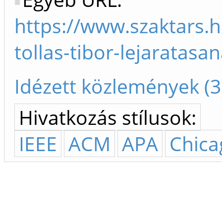
https://www.szaktars.h
tollas-tibor-lejaratasa
Idézett közlemények (3
Hivatkozás stílusok:
IEEE
ACM
APA
Chica