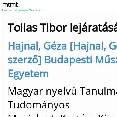
mtmt
Magyar Tudományos Művek Tára
Tollas Tibor lejáratá
Hajnal, Géza [Hajnal, Gé
szerző] Budapesti Műs
Egyetem
Magyar nyelvű Tanulm
Tudományos