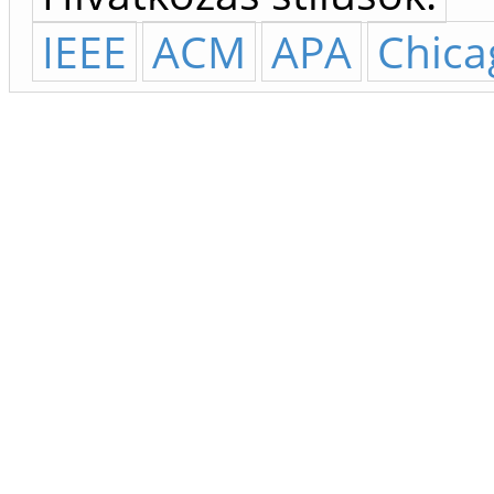
IEEE
ACM
APA
Chica