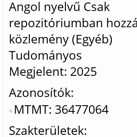
Angol nyelvű Csak
repozitóriumban hozz
közlemény (Egyéb)
Tudományos
Megjelent:
2025
Azonosítók
MTMT: 36477064
Szakterületek: