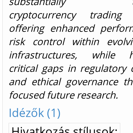
substantially tra
cryptocurrency trading s
offering enhanced perfo
risk control within evolv
infrastructures, while hi
critical gaps in regulatory
and ethical governance th
focused future research.
Idézők (1)
Hivatkozás stílusok: