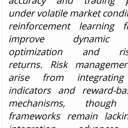
accuracy and trading pro
under volatile market condit
reinforcement learning 
improve dynamic p
optimization and risk
returns. Risk managemen
arise from integrating 
indicators and reward-ba
mechanisms, though u
frameworks remain lackin