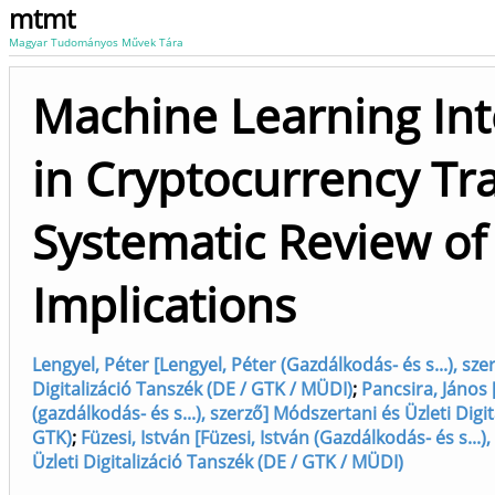
mtmt
Magyar Tudományos Művek Tára
Machine Learning Int
in Cryptocurrency Tr
Systematic Review of
Implications
Lengyel, Péter [Lengyel, Péter (Gazdálkodás- és s...), szer
Digitalizáció Tanszék (DE / GTK / MÜDI)
;
Pancsira, János 
(gazdálkodás- és s...), szerző] Módszertani és Üzleti Digit
GTK)
;
Füzesi, István [Füzesi, István (Gazdálkodás- és s...),
Üzleti Digitalizáció Tanszék (DE / GTK / MÜDI)