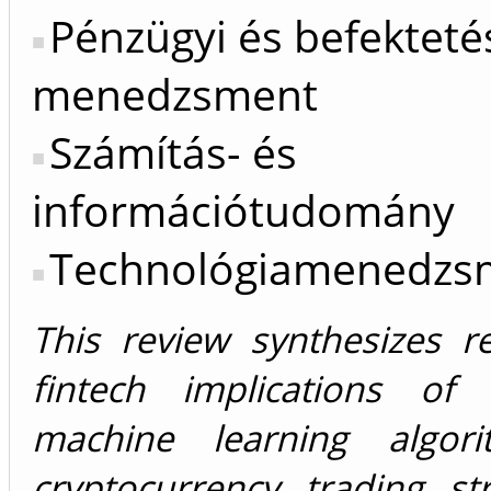
Pénzügyi és befekteté
menedzsment
Számítás- és
információtudomány
Technológiamenedzs
This review synthesizes r
fintech implications of i
machine learning algori
cryptocurrency trading st