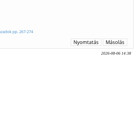
ázadok pp. 267-274
Nyomtatás
Másolás
2026-08-06 14:38