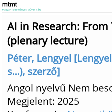
mtmt
Magyar Tudományos Művek Tára
AI in Research: From 
(plenary lecture)
Péter, Lengyel [Lengyel
s...), szerző]
Angol nyelvű Nem bes
Megjelent:
2025