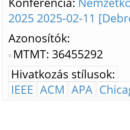
Konferencia:
Nemzetkö
2025 2025-02-11 [Debr
Azonosítók
MTMT: 36455292
Hivatkozás stílusok:
IEEE
ACM
APA
Chica