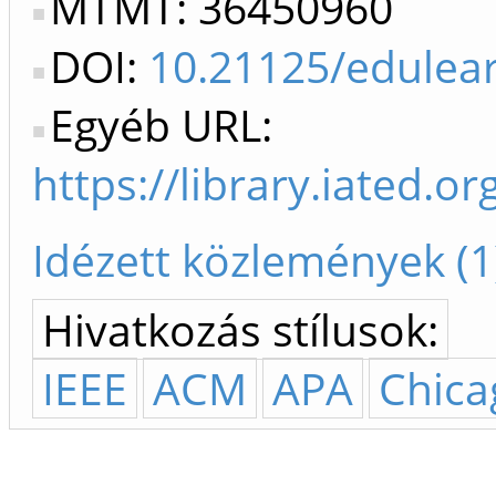
MTMT: 36450960
DOI:
10.21125/edulea
Egyéb URL:
https://library.iate
Idézett közlemények (1
Hivatkozás stílusok:
IEEE
ACM
APA
Chica