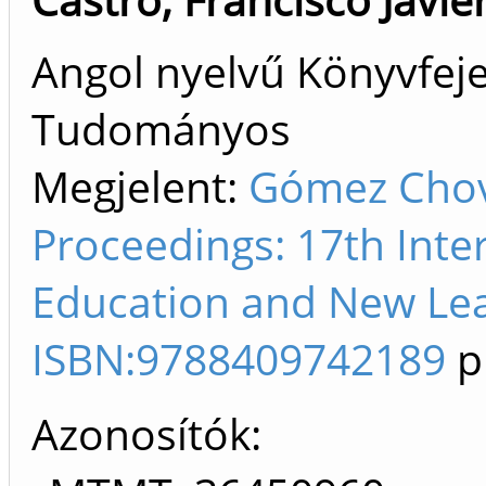
Angol nyelvű Könyvfeje
Tudományos
Megjelent:
Gómez Chov
Proceedings: 17th Inte
Education and New Lea
ISBN:9788409742189
p
Azonosítók