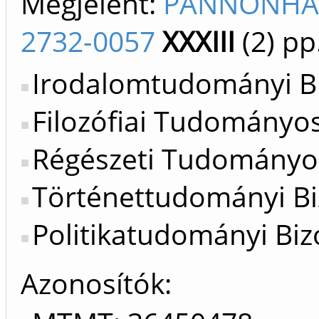
Megjelent:
PANNONHAL
2732-0057
XXXIII
(2)
pp.
Irodalomtudományi Bi
Filozófiai Tudományos
Régészeti Tudományos
Történettudományi Bi
Politikatudományi Bizo
Azonosítók