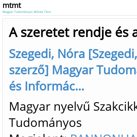
mtmt
Magyar Tudományos Művek Tára
A szeretet rendje és 
Szegedi, Nóra [Szegedi,
szerző] Magyar Tudom
és Informác...
Magyar nyelvű Szakcikk 
Tudományos