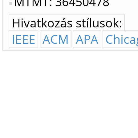
MTMT: 36450478
Hivatkozás stílusok:
IEEE
ACM
APA
Chica