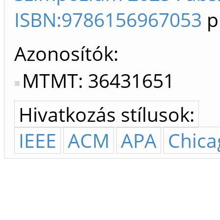
ISBN:9786156967053
p
Azonosítók
MTMT: 36431651
Hivatkozás stílusok:
IEEE
ACM
APA
Chica