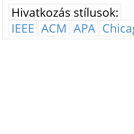
Hivatkozás stílusok:
IEEE
ACM
APA
Chica