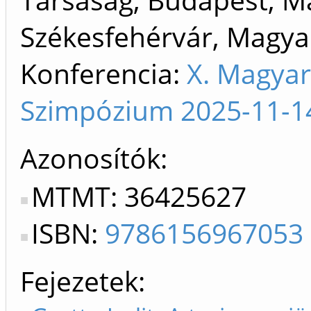
Székesfehérvár, Magya
Konferencia:
X. Magyar
Szimpózium 2025-11-1
Azonosítók
MTMT: 36425627
ISBN:
9786156967053
Fejezetek