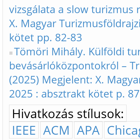
vizsgálata a slow turizmus 
X. Magyar Turizmusföldrajz
kötet pp. 82-83
Tömöri Mihály. Külföldi t
bevásárlóközpontokról – Tr
(2025) Megjelent: X. Magya
2025 : absztrakt kötet p. 87
Hivatkozás stílusok:
IEEE
ACM
APA
Chica