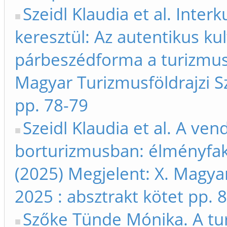
Szeidl Klaudia et al. Inter
keresztül: Az autentikus ku
párbeszédforma a turizmusb
Magyar Turizmusföldrajzi S
pp. 78-79
Szeidl Klaudia et al. A ve
borturizmusban: élményfakt
(2025) Megjelent: X. Magya
2025 : absztrakt kötet pp. 
Szőke Tünde Mónika. A tu