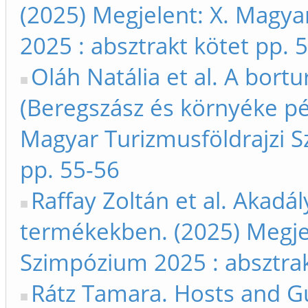
(2025) Megjelent: X. Magya
2025 : absztrakt kötet pp. 
Oláh Natália et al. A bort
(Beregszász és környéke pél
Magyar Turizmusföldrajzi S
pp. 55-56
Raffay Zoltán et al. Akadál
termékekben. (2025) Megjel
Szimpózium 2025 : absztrak
Rátz Tamara. Hosts and Gu