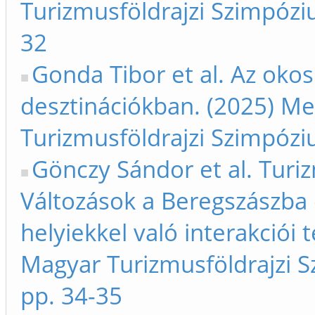
Turizmusföldrajzi Szimpóziu
32
Gonda Tibor et al. Az okos
desztinációkban. (2025) Me
Turizmusföldrajzi Szimpóziu
Gönczy Sándor et al. Tur
Változások a Beregszászba é
helyiekkel való interakciói 
Magyar Turizmusföldrajzi S
pp. 34-35